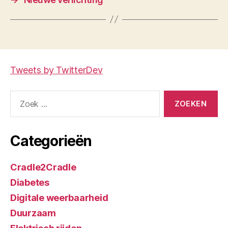
Tweets by TwitterDev
Zoeken
naar:
Categorieën
Cradle2Cradle
Diabetes
Digitale weerbaarheid
Duurzaam