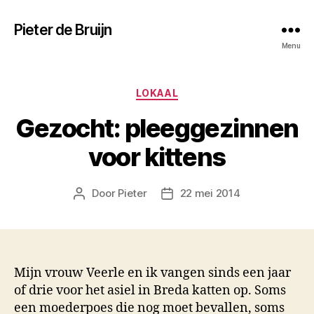
Pieter de Bruijn
Menu
Categorieën
LOKAAL
Gezocht: pleeggezinnen
voor kittens
Door
Pieter
22 mei 2014
Berichtauteur
Berichtdatum
Mijn vrouw Veerle en ik vangen sinds een jaar
of drie voor het asiel in Breda katten op. Soms
een moederpoes die nog moet bevallen, soms