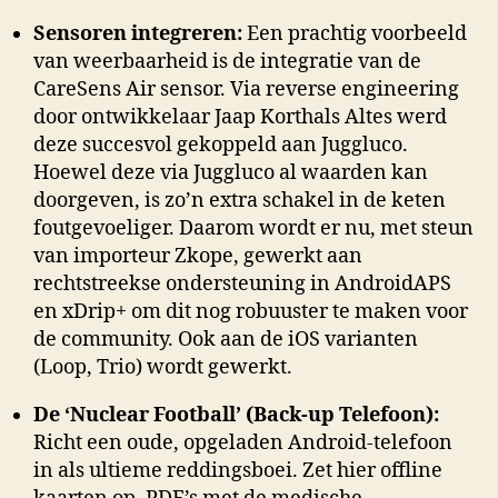
Sensoren integreren:
Een prachtig voorbeeld
van weerbaarheid is de integratie van de
CareSens Air sensor
.
Via reverse engineering
door ontwikkelaar Jaap Korthals Altes werd
deze succesvol gekoppeld aan Juggluco
.
Hoewel deze via Juggluco al waarden kan
doorgeven, is zo’n extra schakel in de keten
foutgevoeliger
.
Daarom wordt er nu, met steun
van importeur Zkope, gewerkt aan
rechtstreekse ondersteuning in AndroidAPS
en xDrip+ om dit nog robuuster te maken voor
de community
. Ook aan de iOS varianten
(Loop, Trio) wordt gewerkt.
De ‘Nuclear Football’ (Back-up Telefoon):
Richt een oude, opgeladen Android-telefoon
in als ultieme reddingsboei. Zet hier offline