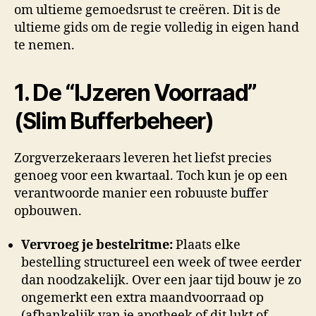
om ultieme gemoedsrust te creëren. Dit is de
ultieme gids om de regie volledig in eigen hand
te nemen.
1. De “IJzeren Voorraad”
(Slim Bufferbeheer)
Zorgverzekeraars leveren het liefst precies
genoeg voor een kwartaal. Toch kun je op een
verantwoorde manier een robuuste buffer
opbouwen.
Vervroeg je bestelritme:
Plaats elke
bestelling structureel een week of twee eerder
dan noodzakelijk. Over een jaar tijd bouw je zo
ongemerkt een extra maandvoorraad op
(afhankelijk van je apotheek of dit lukt of