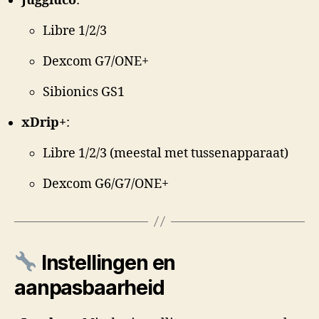
Juggluco
:
Libre 1/2/3
Dexcom G7/ONE+
Sibionics GS1
xDrip+
:
Libre 1/2/3 (meestal met tussenapparaat)
Dexcom G6/G7/ONE+
Instellingen en
aanpasbaarheid