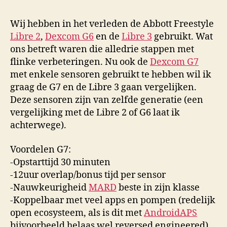
Wij hebben in het verleden de Abbott Freestyle
Libre 2
,
Dexcom G6
en de
Libre 3
gebruikt. Wat
ons betreft waren die alledrie stappen met
flinke verbeteringen. Nu ook de
Dexcom G7
met enkele sensoren gebruikt te hebben wil ik
graag de G7 en de Libre 3 gaan vergelijken.
Deze sensoren zijn van zelfde generatie (een
vergelijking met de Libre 2 of G6 laat ik
achterwege).
Voordelen G7:
-Opstarttijd 30 minuten
-12uur overlap/bonus tijd per sensor
-Nauwkeurigheid
MARD
beste in zijn klasse
-Koppelbaar met veel apps en pompen (redelijk
open ecosysteem, als is dit met
AndroidAPS
bijvoorbeeld helaas wel reversed engineered)