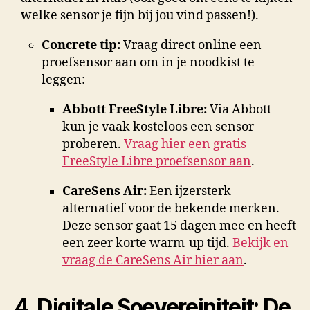
welke sensor je fijn bij jou vind passen!).
Concrete tip:
Vraag direct online een
proefsensor aan om in je noodkist te
leggen:
Abbott FreeStyle Libre:
Via Abbott
kun je vaak kosteloos een sensor
proberen.
Vraag hier een gratis
FreeStyle Libre proefsensor aan
.
CareSens Air:
Een ijzersterk
alternatief voor de bekende merken.
Deze sensor gaat 15 dagen mee en heeft
een zeer korte warm-up tijd
.
Bekijk en
vraag de CareSens Air hier aan
.
4. Digitale Soevereiniteit: De