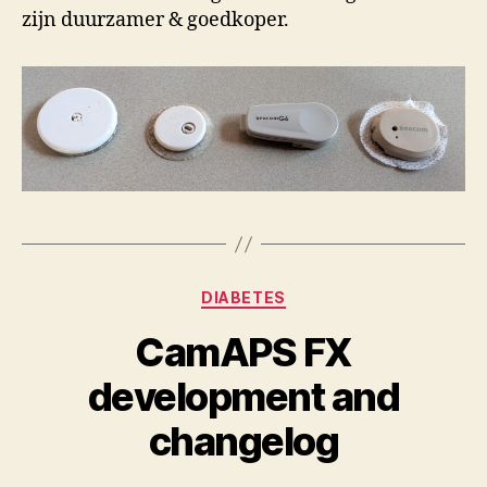
zijn duurzamer & goedkoper.
Categorieën
DIABETES
CamAPS FX
development and
changelog