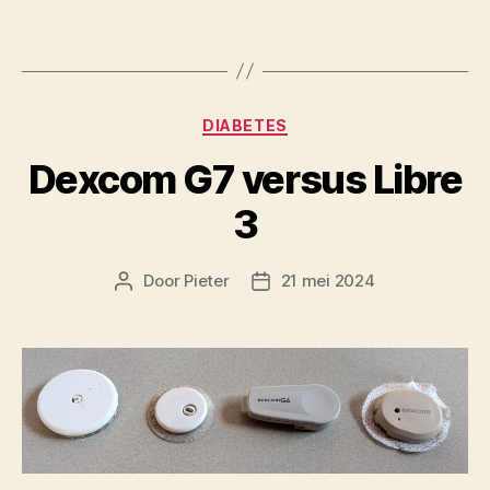
Categorieën
DIABETES
Dexcom G7 versus Libre
3
Door
Pieter
21 mei 2024
Berichtauteur
Berichtdatum