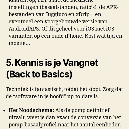
kaarten op, PDF’s met de medische
instellingen (basaalstanden, ratio’s), de APK-
bestanden van Juggluco en xDrip+, en
eventueel een voorgebouwde versie van
AndroidAPS. Of dit geheel voor iOS met iOS
varianten op een oude iPhone. Kost wat tijd en
moeite…
5. Kennis is je Vangnet
(Back to Basics)
Techniek is fantastisch, totdat het stopt. Zorg dat
de “software in je hoofd” up-to-date is.
Het Noodschema:
Als de pomp definitief
uitvalt, weet je dan exact de conversie van het
pomp-basaalprofiel naar het aantal eenheden