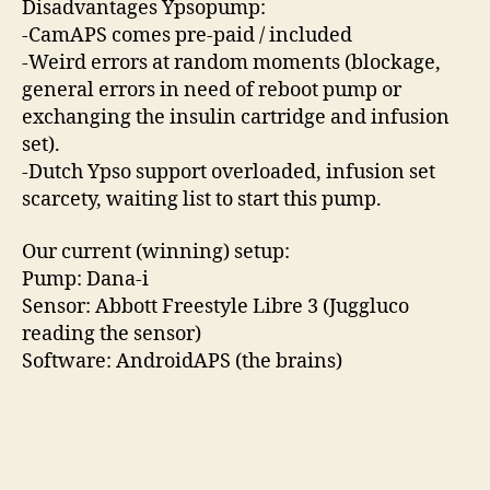
Disadvantages Ypsopump:
-CamAPS comes pre-paid / included
-Weird errors at random moments (blockage,
general errors in need of reboot pump or
exchanging the insulin cartridge and infusion
set).
-Dutch Ypso support overloaded, infusion set
scarcety, waiting list to start this pump.
Our current (winning) setup:
Pump: Dana-i
Sensor: Abbott Freestyle Libre 3 (Juggluco
reading the sensor)
Software: AndroidAPS (the brains)