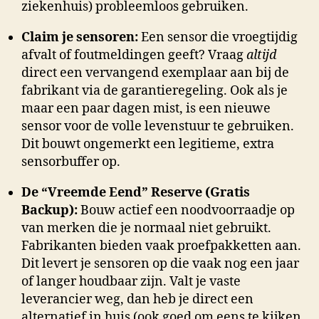
ziekenhuis) probleemloos gebruiken.
Claim je sensoren:
Een sensor die vroegtijdig
afvalt of foutmeldingen geeft? Vraag
altijd
direct een vervangend exemplaar aan bij de
fabrikant via de garantieregeling. Ook als je
maar een paar dagen mist, is een nieuwe
sensor voor de volle levenstuur te gebruiken.
Dit bouwt ongemerkt een legitieme, extra
sensorbuffer op.
De “Vreemde Eend” Reserve (Gratis
Backup):
Bouw actief een noodvoorraadje op
van merken die je normaal niet gebruikt.
Fabrikanten bieden vaak proefpakketten aan.
Dit levert je sensoren op die vaak nog een jaar
of langer houdbaar zijn. Valt je vaste
leverancier weg, dan heb je direct een
alternatief in huis (ook goed om eens te kijken