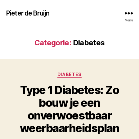
Pieter de Bruijn
Menu
Categorie:
Diabetes
Categorieën
DIABETES
Type 1 Diabetes: Zo
bouw je een
onverwoestbaar
weerbaarheidsplan