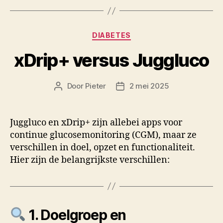
Categorieën
DIABETES
xDrip+ versus Juggluco
Door
Pieter
2 mei 2025
Berichtauteur
Berichtdatum
Juggluco en xDrip+ zijn allebei apps voor
continue glucosemonitoring (CGM), maar ze
verschillen in doel, opzet en functionaliteit.
Hier zijn de belangrijkste verschillen:
1. Doelgroep en