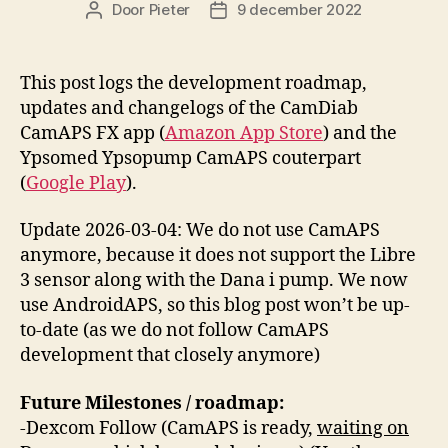
Door
Pieter
9 december 2022
Berichtauteur
Berichtdatum
This post logs the development roadmap,
updates and changelogs of the CamDiab
CamAPS FX app (
Amazon App Store
) and the
Ypsomed Ypsopump CamAPS couterpart
(
Google Play
).
Update 2026-03-04: We do not use CamAPS
anymore, because it does not support the Libre
3 sensor along with the Dana i pump. We now
use AndroidAPS, so this blog post won’t be up-
to-date (as we do not follow CamAPS
development that closely anymore)
Future Milestones / roadmap:
-Dexcom Follow (CamAPS is ready,
waiting on