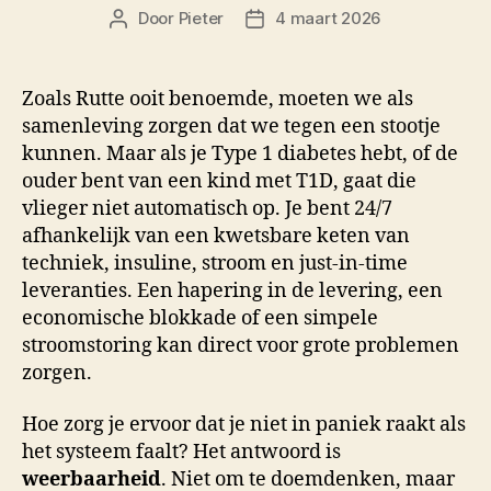
Door
Pieter
4 maart 2026
Berichtauteur
Berichtdatum
Zoals Rutte ooit benoemde, moeten we als
samenleving zorgen dat we tegen een stootje
kunnen
.
Maar als je Type 1 diabetes hebt, of de
ouder bent van een kind met T1D, gaat die
vlieger niet automatisch op
.
Je bent 24/7
afhankelijk van een kwetsbare keten van
techniek, insuline, stroom en just-in-time
leveranties
. Een hapering in de levering, een
economische blokkade of een simpele
stroomstoring kan direct voor grote problemen
zorgen.
Hoe zorg je ervoor dat je niet in paniek raakt als
het systeem faalt? Het antwoord is
weerbaarheid
. Niet om te doemdenken, maar