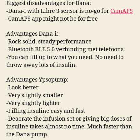
Biggest disadvantages for Dana:
-Dana-i with Libre 3 sensor is no-go for
CamAPS
-CamAPS app might not be for free
Advantages Dana-i:
-Rock solid, steady performance
-Bluetooth BLE 5.0 verbinding met telefoons
-You can fill up to what you need. No need to
throw away lots of insulin.
Advantages Ypsopump:
-Look better
-Very slightly smaller
-Very slightly lighter
-Filling insuline easy and fast
-Deaerate the infusion set or giving big doses of
insuline takes almost no time. Much faster than
the Dana pump.