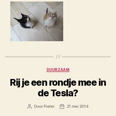
Categorieën
DUURZAAM
Rij je een rondje mee in
de Tesla?
Door
Pieter
21 mei 2014
Berichtauteur
Berichtdatum