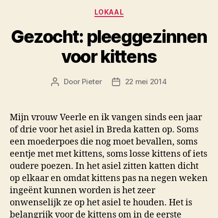
Categorieën
LOKAAL
Gezocht: pleeggezinnen
voor kittens
Door
Pieter
22 mei 2014
Berichtauteur
Berichtdatum
Mijn vrouw Veerle en ik vangen sinds een jaar
of drie voor het asiel in Breda katten op. Soms
een moederpoes die nog moet bevallen, soms
eentje met met kittens, soms losse kittens of iets
oudere poezen. In het asiel zitten katten dicht
op elkaar en omdat kittens pas na negen weken
ingeënt kunnen worden is het zeer
onwenselijk ze op het asiel te houden. Het is
belangrijk voor de kittens om in de eerste