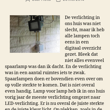
De verlichting in
ons huis was niet
slecht, maar ik heb
alle lampen toch
eens in een
digitaal overzicht
gezet. Bleek dat
niet alles evenveel
spaarlamp was dan ik dacht. En de verlichting
was in een aantal ruimtes iets te zwak.
Spaarlampen doen er bovendien even over om
op volle sterkte te komen. Dat is niet overal
even handig. Lamp voor lamp heb ik in ons huis
vorig jaar de meeste verlichting omgezet naar
LED-verlichting. Er is nu overal de juiste sterkte
en de juiste kleur licht. Op plekken, zoals in de