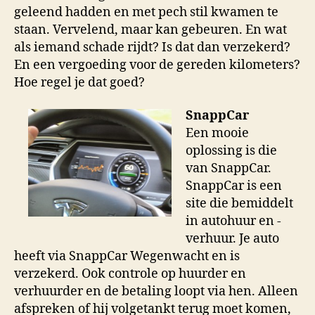
geleend hadden en met pech stil kwamen te
staan. Vervelend, maar kan gebeuren. En wat
als iemand schade rijdt? Is dat dan verzekerd?
En een vergoeding voor de gereden kilometers?
Hoe regel je dat goed?
SnappCar
Een mooie
oplossing is die
van SnappCar.
SnappCar is een
site die bemiddelt
in autohuur en -
verhuur. Je auto
heeft via SnappCar Wegenwacht en is
verzekerd. Ook controle op huurder en
verhuurder en de betaling loopt via hen. Alleen
afspreken of hij volgetankt terug moet komen,