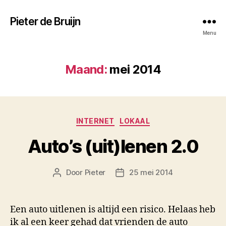
Pieter de Bruijn
Menu
Maand:
mei 2014
Categorieën
INTERNET
LOKAAL
Auto’s (uit)lenen 2.0
Door
Pieter
25 mei 2014
Berichtauteur
Berichtdatum
Een auto uitlenen is altijd een risico. Helaas heb
ik al een keer gehad dat vrienden de auto