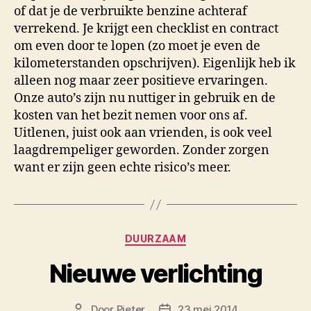
of dat je de verbruikte benzine achteraf
verrekend. Je krijgt een checklist en contract
om even door te lopen (zo moet je even de
kilometerstanden opschrijven). Eigenlijk heb ik
alleen nog maar zeer positieve ervaringen.
Onze auto’s zijn nu nuttiger in gebruik en de
kosten van het bezit nemen voor ons af.
Uitlenen, juist ook aan vrienden, is ook veel
laagdrempeliger geworden. Zonder zorgen
want er zijn geen echte risico’s meer.
Categorieën
DUURZAAM
Nieuwe verlichting
Door
Pieter
23 mei 2014
Berichtauteur
Berichtdatum