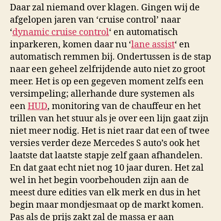
Daar zal niemand over klagen. Gingen wij de
afgelopen jaren van ‘cruise control’ naar
‘
dynamic cruise control
‘ en automatisch
inparkeren, komen daar nu ‘
lane assist
‘ en
automatisch remmen bij. Ondertussen is de stap
naar een geheel zelfrijdende auto niet zo groot
meer. Het is op een gegeven moment zelfs een
versimpeling; allerhande dure systemen als
een
HUD
, monitoring van de chauffeur en het
trillen van het stuur als je over een lijn gaat zijn
niet meer nodig. Het is niet raar dat een of twee
versies verder deze Mercedes S auto’s ook het
laatste dat laatste stapje zelf gaan afhandelen.
En dat gaat echt niet nog 10 jaar duren. Het zal
wel in het begin voorbehouden zijn aan de
meest dure edities van elk merk en dus in het
begin maar mondjesmaat op de markt komen.
Pas als de prijs zakt zal de massa er aan