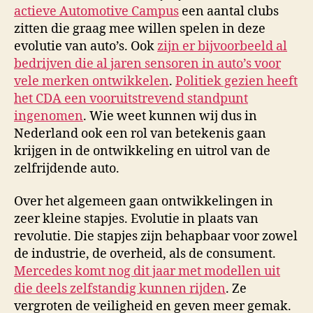
actieve Automotive Campus
een aantal clubs
zitten die graag mee willen spelen in deze
evolutie van auto’s. Ook
zijn er bijvoorbeeld al
bedrijven die al jaren sensoren in auto’s voor
vele merken ontwikkelen
.
Politiek gezien heeft
het CDA een vooruitstrevend standpunt
ingenomen
. Wie weet kunnen wij dus in
Nederland ook een rol van betekenis gaan
krijgen in de ontwikkeling en uitrol van de
zelfrijdende auto.
Over het algemeen gaan ontwikkelingen in
zeer kleine stapjes. Evolutie in plaats van
revolutie. Die stapjes zijn behapbaar voor zowel
de industrie, de overheid, als de consument.
Mercedes komt nog dit jaar met modellen uit
die deels zelfstandig kunnen rijden
. Ze
vergroten de veiligheid en geven meer gemak.