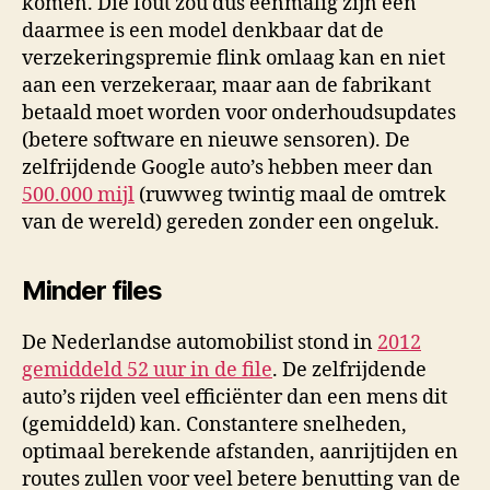
komen. Die fout zou dus eenmalig zijn een
daarmee is een model denkbaar dat de
verzekeringspremie flink omlaag kan en niet
aan een verzekeraar, maar aan de fabrikant
betaald moet worden voor onderhoudsupdates
(betere software en nieuwe sensoren). De
zelfrijdende Google auto’s hebben meer dan
500.000 mijl
(ruwweg twintig maal de omtrek
van de wereld) gereden zonder een ongeluk.
Minder files
De Nederlandse automobilist stond in
2012
gemiddeld 52 uur in de file
. De zelfrijdende
auto’s rijden veel efficiënter dan een mens dit
(gemiddeld) kan. Constantere snelheden,
optimaal berekende afstanden, aanrijtijden en
routes zullen voor veel betere benutting van de