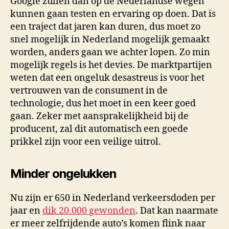
Google zullen dan op de Nederlandse wegen
kunnen gaan testen en ervaring op doen. Dat is
een traject dat jaren kan duren, dus moet zo
snel mogelijk in Nederland mogelijk gemaakt
worden, anders gaan we achter lopen. Zo min
mogelijk regels is het devies. De marktpartijen
weten dat een ongeluk desastreus is voor het
vertrouwen van de consument in de
technologie, dus het moet in een keer goed
gaan. Zeker met aansprakelijkheid bij de
producent, zal dit automatisch een goede
prikkel zijn voor een veilige uitrol.
Minder ongelukken
Nu zijn er 650 in Nederland verkeersdoden per
jaar en
dik 20.000 gewonden
. Dat kan naarmate
er meer zelfrijdende auto’s komen flink naar