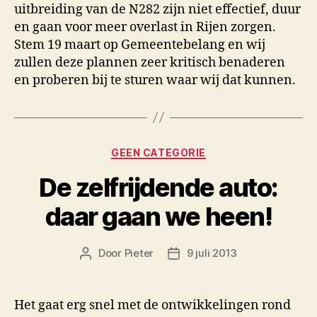
uitbreiding van de N282 zijn niet effectief, duur
en gaan voor meer overlast in Rijen zorgen.
Stem 19 maart op Gemeentebelang en wij
zullen deze plannen zeer kritisch benaderen
en proberen bij te sturen waar wij dat kunnen.
Categorieën
GEEN CATEGORIE
De zelfrijdende auto:
daar gaan we heen!
Door
Pieter
9 juli 2013
Berichtauteur
Berichtdatum
Het gaat erg snel met de ontwikkelingen rond