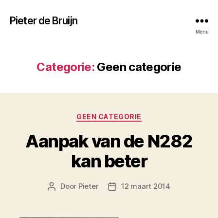
Pieter de Bruijn
Menu
Categorie:
Geen categorie
Categorieën
GEEN CATEGORIE
Aanpak van de N282
kan beter
Door
Pieter
12 maart 2014
Berichtauteur
Berichtdatum