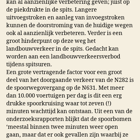
kan al aanzienlijke verbetering geven; juist op
de piekdrukte in de spits. Langere
uitvoegstroken en aanleg van invoegstroken
kunnen de doorstroming van de huidige wegen
ook al aanzienlijk verbeteren. Verder is een
groot hinderpunt op deze weg het
landbouwverkeer in de spits. Gedacht kan
worden aan een landbouwverkeersverbod
tijdens spitsuren.
Een grote vertragende factor voor een groot
deel van het doorgaande verkeer van de N282 is
de spoorwegovergang op de N631. Met meer
dan 10.000 voertuigen per dag is dit een erg
drukke spoorkruising waar tot zeven (!)
minuten wachttijd kan ontstaan. Uit een van de
onderzoeksrapporten blijkt dat de spoorbomen
‘meestal binnen twee minuten weer open
gaan, maar dat er ook gevallen zijn waarbij ze