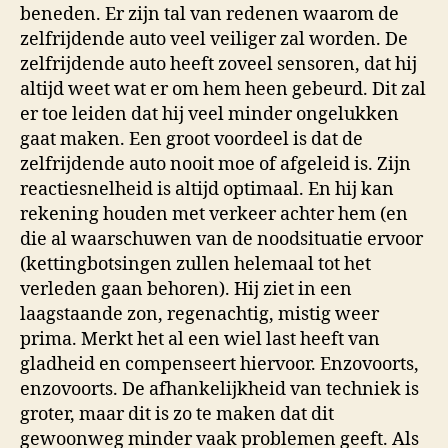
beneden. Er zijn tal van redenen waarom de
zelfrijdende auto veel veiliger zal worden. De
zelfrijdende auto heeft zoveel sensoren, dat hij
altijd weet wat er om hem heen gebeurd. Dit zal
er toe leiden dat hij veel minder ongelukken
gaat maken. Een groot voordeel is dat de
zelfrijdende auto nooit moe of afgeleid is. Zijn
reactiesnelheid is altijd optimaal. En hij kan
rekening houden met verkeer achter hem (en
die al waarschuwen van de noodsituatie ervoor
(kettingbotsingen zullen helemaal tot het
verleden gaan behoren). Hij ziet in een
laagstaande zon, regenachtig, mistig weer
prima. Merkt het al een wiel last heeft van
gladheid en compenseert hiervoor. Enzovoorts,
enzovoorts. De afhankelijkheid van techniek is
groter, maar dit is zo te maken dat dit
gewoonweg minder vaak problemen geeft. Als