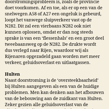
doorstromingsprobleem is, zoals de provincie
doet voorkomen. Af en toe, als er op een van de
snelwegen A58 of A27 een ongeluk is gebeurd,
loopt het vanwege sluipverkeer vast op de
N282. Dit zal een vierbaans N282 ook niet
kunnen oplossen, omdat er dan nog steeds
sprake is van een ‘flessenhals’ en een groot deel
tweebaansweg op de N282. De drukte wordt
dus verlegd naar Rijen, waardoor wij als
Rijenaren opgezadeld gaan worden met meer
verkeer, geluidsoverlast en uitlaatgassen.
Hulten
Naast doorstroming is de ‘oversteekbaarheid’
bij Hulten aangegeven als een van de huidige
problemen. Men kan denken aan het afbouwen
van de bebouwing aan de zuidkant van Hulten.
Zeker gezien alle geluidsoverlast van de