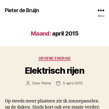
Pieter de Bruijn
Menu
Maand:
april 2015
Categorieën
GROENE ENERGIE
Elektrisch rijen
Door
Pieter
5 april 2015
Berichtauteur
Berichtdatum
Op steeds meer plaatsen zie ik zonnepanelen
op de daken. Sinds kort ook een stapje verder;