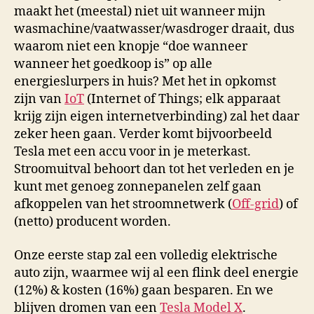
maakt het (meestal) niet uit wanneer mijn
wasmachine/vaatwasser/wasdroger draait, dus
waarom niet een knopje “doe wanneer
wanneer het goedkoop is” op alle
energieslurpers in huis? Met het in opkomst
zijn van
IoT
(Internet of Things; elk apparaat
krijg zijn eigen internetverbinding) zal het daar
zeker heen gaan. Verder komt bijvoorbeeld
Tesla met een accu voor in je meterkast.
Stroomuitval behoort dan tot het verleden en je
kunt met genoeg zonnepanelen zelf gaan
afkoppelen van het stroomnetwerk (
Off-grid
) of
(netto) producent worden.
Onze eerste stap zal een volledig elektrische
auto zijn, waarmee wij al een flink deel energie
(12%) & kosten (16%) gaan besparen. En we
blijven dromen van een
Tesla Model X
.