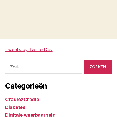
Tweets by TwitterDev
Zoeken
naar:
Categorieën
Cradle2Cradle
Diabetes
Digitale weerbaarheid