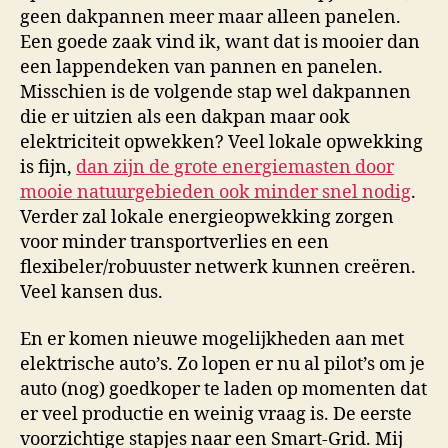
geen dakpannen meer maar alleen panelen.
Een goede zaak vind ik, want dat is mooier dan
een lappendeken van pannen en panelen.
Misschien is de volgende stap wel dakpannen
die er uitzien als een dakpan maar ook
elektriciteit opwekken? Veel lokale opwekking
is fijn,
dan zijn de grote energiemasten door
mooie natuurgebieden ook minder snel nodig
.
Verder zal lokale energieopwekking zorgen
voor minder transportverlies en een
flexibeler/robuuster netwerk kunnen creëren.
Veel kansen dus.
En er komen nieuwe mogelijkheden aan met
elektrische auto’s. Zo lopen er nu al pilot’s om je
auto (nog) goedkoper te laden op momenten dat
er veel productie en weinig vraag is. De eerste
voorzichtige stapjes naar een Smart-Grid. Mij