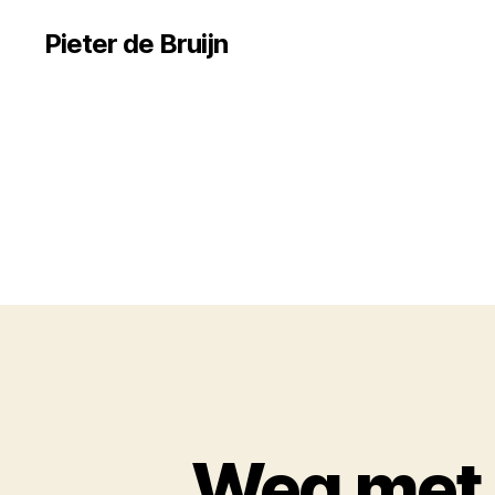
Pieter de Bruijn
Weg met 