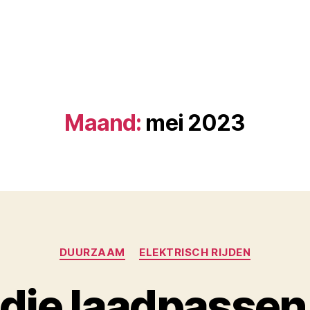
Maand:
mei 2023
Categorieën
DUURZAAM
ELEKTRISCH RIJDEN
die laadpassen