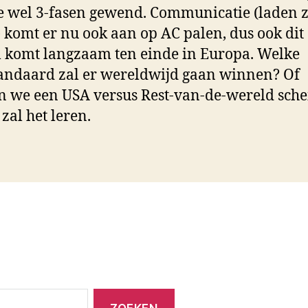
e wel 3-fasen gewend. Communicatie (laden 
) komt er nu ook aan op AC palen, dus ook dit
 komt langzaam ten einde in Europa. Welke
andaard zal er wereldwijd gaan winnen? Of
 we een USA versus Rest-van-de-wereld sche
 zal het leren.