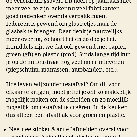
de verbrandingsoven. Dit hoeft op jaarbasis niet
meer veel te zijn, zeker nu veel fabrikanten
goed nadenken over de verpakkingen.
Iedereen is gewend om glas netjes naar de
glasbak te brengen. Daar denk je nauwelijks
meer over na, zo hoort het en zo doe je het.
Inmiddels zijn we dat ook gewend met papier,
groen (gft) en plastic (pmd). Sinds lange tijd kun
je op de milieustraat nog veel meer inleveren
(piepschuim, matrassen, autobanden, etc.).
Hoe leven wij zonder restafval? Om dit voor
elkaar te krijgen, moet je het jezelf zo makkelijk
mogelijk maken om de scheiden en zo moeilijk
mogelijk om restafval te creëren. In de keuken
dus alleen een afvalbak voor groen en plastic.
Nee-nee sticker & actief afmelden overal voor