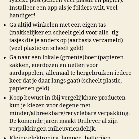
fysieke post (scheelt veel plastic en papier).
Installeer een app als je folders wilt, veel
handiger!
Ga altijd winkelen met een eigen tas
(makkelijker en scheelt geld voor alle -tig
tasjes die je anders op jaarbasis verzameld)
(veel plastic en scheelt geld)
Ga naar een lokale (groente)boer (papieren
zakken, eierdozen en netten voor
aardappelen; allemaal te hergebruiken iedere
keer dat je daar langs gaat) (scheelt plastic,
papier en geld)
Koop bewust in (bij vergelijkbare producten
kun je kiezen voor degene met
minder/afbreekbare/recyclebare verpakking.
De komende jaren maakt Unilever al zijn
verpakkingen milieuvriendelijk.
Kleine elektronica, lampen, batterijen,