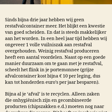
Sinds bijna drie jaar hebben wij geen
restafvalcontainer meer. Het blijkt een kwestie
van goed scheiden. En dat is steeds makkelijker
aan het worden. In een heel jaar tijd hebben wij
ongeveer 1 volle vuilniszak aan restafval
overgehouden. Weinig restafval produceren
heeft een aantal voordelen. Naast op een goede
manier duurzaam om te gaan met je restafval,
scheelt het flink in je portemonnee (grijze
afvalcontainer kost bijna € 10 per leging, dus
kan tot honderden euro’s per jaar besparen).
Bijna al je ‘afval’ is te recyclen. Alleen zaken
die onhygiënisch zijn en gecombineerde
producten (chipszakken e.d.) moeten nog naar