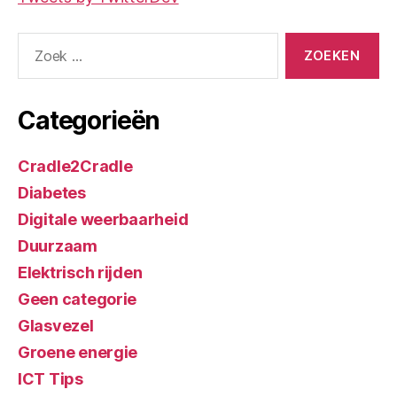
Zoeken
naar:
Categorieën
Cradle2Cradle
Diabetes
Digitale weerbaarheid
Duurzaam
Elektrisch rijden
Geen categorie
Glasvezel
Groene energie
ICT Tips