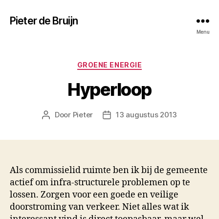
Pieter de Bruijn
Menu
Categorieën
GROENE ENERGIE
Hyperloop
Door
Pieter
13 augustus 2013
Berichtauteur
Berichtdatum
Als commissielid ruimte ben ik bij de gemeente
actief om infra-structurele problemen op te
lossen. Zorgen voor een goede en veilige
doorstroming van verkeer. Niet alles wat ik