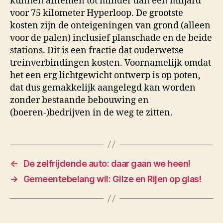
kunnen afnemen tot minder dan een miljard
voor 75 kilometer Hyperloop. De grootste
kosten zijn de onteigeningen van grond (alleen
voor de palen) inclusief planschade en de beide
stations. Dit is een fractie dat ouderwetse
treinverbindingen kosten. Voornamelijk omdat
het een erg lichtgewicht ontwerp is op poten,
dat dus gemakkelijk aangelegd kan worden
zonder bestaande bebouwing en
(boeren-)bedrijven in de weg te zitten.
←
De zelfrijdende auto: daar gaan we heen!
→
Gemeentebelang wil: Gilze en Rijen op glas!