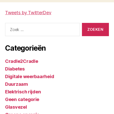
Tweets by TwitterDev
Zoeken
naar:
Categorieën
Cradle2Cradle
Diabetes
Digitale weerbaarheid
Duurzaam
Elektrisch rijden
Geen categorie
Glasvezel