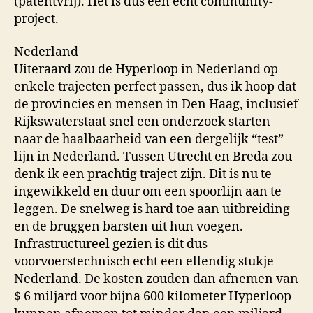
(patentvrij). Het is dus een echt community-
project.
Nederland
Uiteraard zou de Hyperloop in Nederland op
enkele trajecten perfect passen, dus ik hoop dat
de provincies en mensen in Den Haag, inclusief
Rijkswaterstaat snel een onderzoek starten
naar de haalbaarheid van een dergelijk “test”
lijn in Nederland. Tussen Utrecht en Breda zou
denk ik een prachtig traject zijn. Dit is nu te
ingewikkeld en duur om een spoorlijn aan te
leggen. De snelweg is hard toe aan uitbreiding
en de bruggen barsten uit hun voegen.
Infrastructureel gezien is dit dus
voorvoerstechnisch echt een ellendig stukje
Nederland. De kosten zouden dan afnemen van
$ 6 miljard voor bijna 600 kilometer Hyperloop