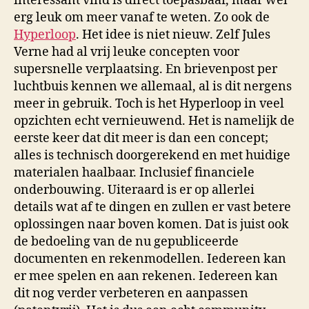
interessant vind is direct toepasbaar, maar wel
erg leuk om meer vanaf te weten. Zo ook de
Hyperloop
. Het idee is niet nieuw. Zelf Jules
Verne had al vrij leuke concepten voor
supersnelle verplaatsing. En brievenpost per
luchtbuis kennen we allemaal, al is dit nergens
meer in gebruik. Toch is het Hyperloop in veel
opzichten echt vernieuwend. Het is namelijk de
eerste keer dat dit meer is dan een concept;
alles is technisch doorgerekend en met huidige
materialen haalbaar. Inclusief financiele
onderbouwing. Uiteraard is er op allerlei
details wat af te dingen en zullen er vast betere
oplossingen naar boven komen. Dat is juist ook
de bedoeling van de nu gepubliceerde
documenten en rekenmodellen. Iedereen kan
er mee spelen en aan rekenen. Iedereen kan
dit nog verder verbeteren en aanpassen